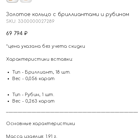
Золотое кольцо с бриллиантами и рубином
SKU:
3300000027289
69 794
₽
*цена указана без учета скидки
Характеристики вставки:
Тип - Бриллиант, 18 шт.
Вес - 0,056 карат
Тип - Рубин, 1 шт.
Вес - 0,263 карат
_________________________________________________________
Основные характеристики
Масса изделия: 1.91 г.