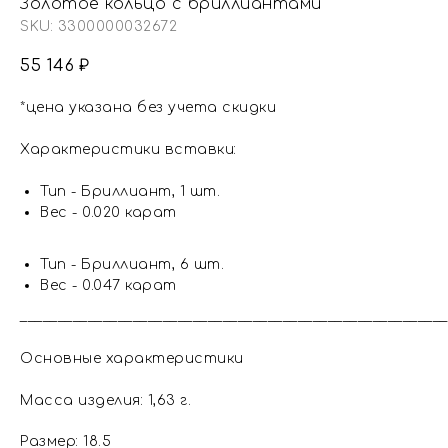
Золотое кольцо с бриллиантами
SKU:
3300000032672
55 146
₽
*цена указана без учета скидки
Характеристики вставки:
Тип - Бриллиант, 1 шт.
Вес - 0.020 карат
Тип - Бриллиант, 6 шт.
Вес - 0.047 карат
_________________________________________________________
Основные характеристики
Масса изделия: 1,63 г.
Размер: 18.5