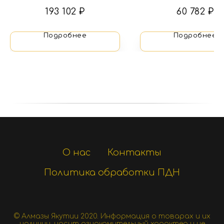
сапфиром
193 102
₽
60 782
₽
Подробнее
Подробнее
О нас
Контакты
Политика обработки ПДН
© Алмазы Якутии 2020.
Информация о товарах и их
наличии, носит ознакомительный характер и не