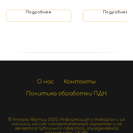
Подробнее
Подробнее
О нас
Контакты
Политика обработки ПДН
© Алмазы Якутии 2020.
Информация о товарах и их
наличии, носит ознакомительный характер и не
являются публичной офертой, определяемой
положениями ГК РФ.