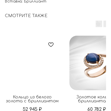
Вставка: Бриллиант
СМОТРИТЕ ТАКЖЕ
Кольцо из белого
Золотое кольц
золота с бриллиантом
бриллиантами
сапфиром
52 945
₽
60 782
₽