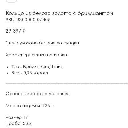
Кольцо из белого золота с бриллиантом
SKU:
3300000031408
29 397
₽
*цена указана без учета скидки
Характеристики вставки:
Тип - Бриллиант, 1 шт.
Вес - 0,03 карат
_________________________________________________________
Основные характеристики
Масса изделия: 1.36 г.
Размер: 17
Проба: 585