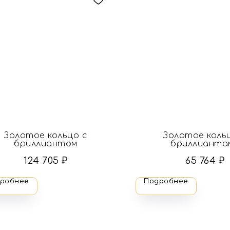
Золотое кольцо с
Золотое коль
бриллиантом
бриллианта
124 705
₽
65 764
₽
робнее
Подробнее