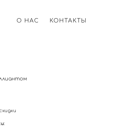
О НАС
КОНТАКТЫ
иллиантом
 скидки
и: