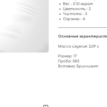
Вес - 0.10 карат
Цветность - 2
Чистота - 3
Огранка - А
___________________________
Основные характерист
Масса изделия: 2,09 г.
Размер: 17
Проба: 585
Вставка: Бриллиант