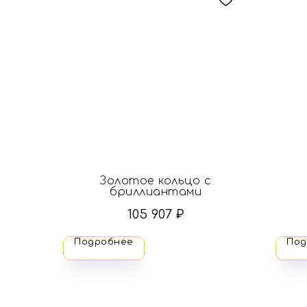
Золотое кольцо с
бриллиантами
105 907
₽
Подробнее
Под