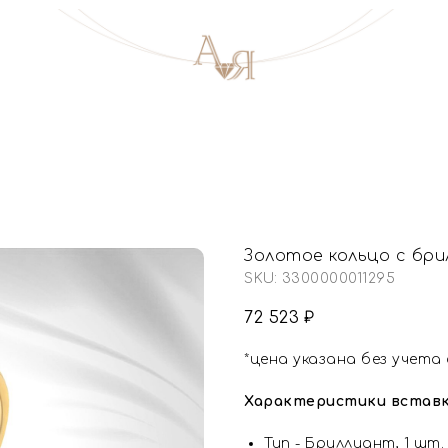
Золотое кольцо с бр
SKU:
3300000011295
72 523
₽
*цена указана без учета
Характеристики вставк
Тип - Бриллиант, 1 шт.