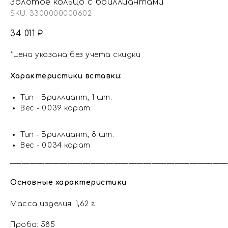
Золотое кольцо с бриллиантами
SKU:
3300000000602
34 011
₽
*цена указана без учета скидки
Характеристики вставки:
Тип - Бриллиант, 1 шт.
Вес - 0.039 карат
Тип - Бриллиант, 8 шт.
Вес - 0.034 карат
_________________________________________________________
Основные характеристики
Масса изделия: 1,62 г.
Проба: 585