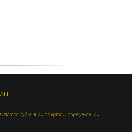
ПДН
являются публичной офертой, определяемой