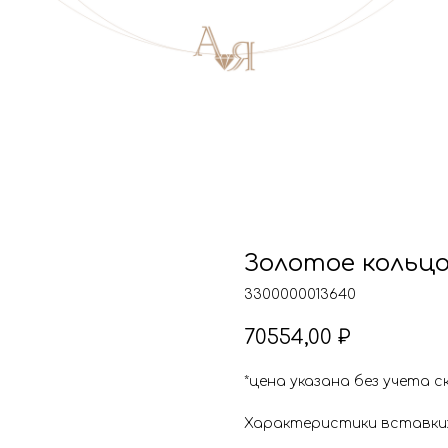
Золотое кольц
3300000013640
70554,00
₽
*цена указана без учета с
Характеристики вставки