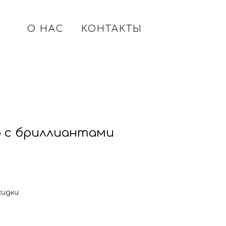
О НАС
КОНТАКТЫ
о с бриллиантами
кидки
: