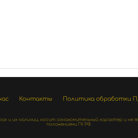
нас
Контакты
Политика обработки 
х и их наличии, носит ознакомительный характер и не 
положениями ГК РФ.