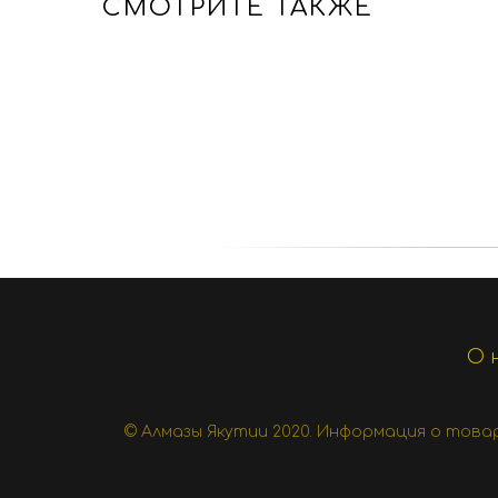
СМОТРИТЕ ТАКЖЕ
О 
© Алмазы Якутии 2020.
Информация о товара