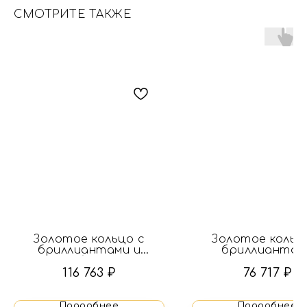
СМОТРИТЕ ТАКЖЕ
Золотое кольцо с
Золотое кольц
бриллиантами и
бриллиантам
рубином
116 763
₽
76 717
₽
Подробнее
Подробнее