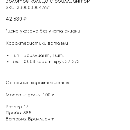
Золотое кольцо с бриллиантом
SKU:
3300000042671
42 630
₽
*цена указана без учета скидки
Характеристики вставки:
Тип - Бриллиант, 1 шт.
Вес - 0.008 карат, круг 57, 3/5
_________________________________________________________
Основные характеристики
Масса изделия: 1.00 г.
Размер: 17
Проба: 585
Вставка: Бриллиант