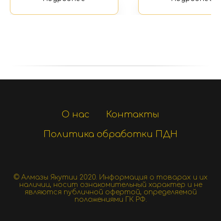
О нас
Контакты
Политика обработки ПДН
© Алмазы Якутии 2020.
Информация о товарах и их
наличии, носит ознакомительный характер и не
являются публичной офертой, определяемой
положениями ГК РФ.