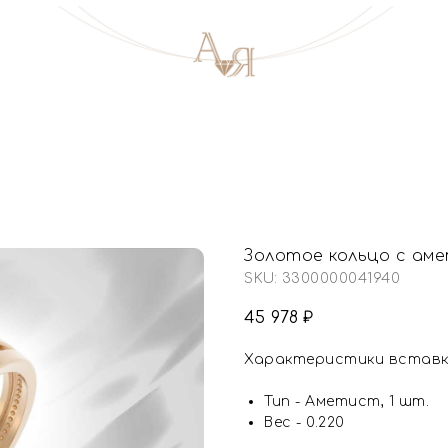
Золотое кольцо с ам
SKU:
3300000041940
45 978
₽
Характеристики вставк
Тип - Аметист, 1 шт.
Вес - 0.220