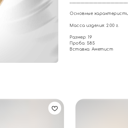
___________________________
Основные характерист
Масса изделия: 2.00 г.
Размер: 19
Проба: 585
Вставка: Аметист