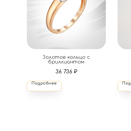
Золотое кольцо с
бриллиантом
36 736
₽
Подробнее
Под