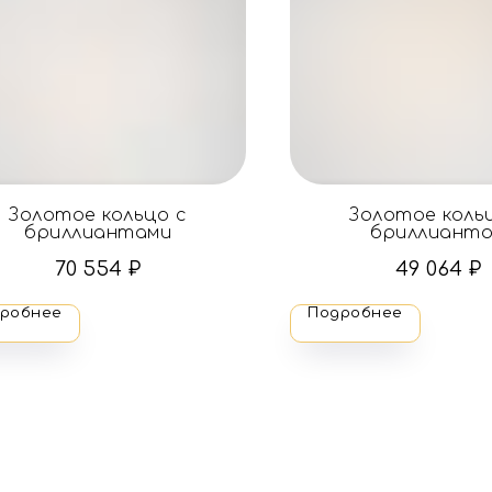
Золотое кольцо с
Золотое коль
бриллиантами
бриллиант
70 554
₽
49 064
₽
робнее
Подробнее