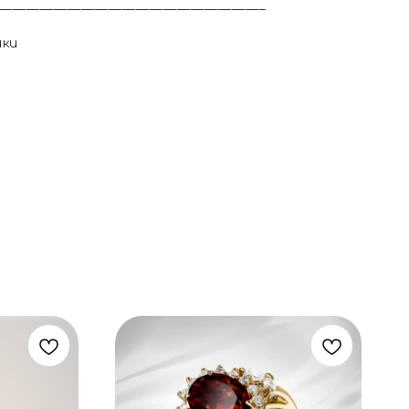
_______________________________________
ики