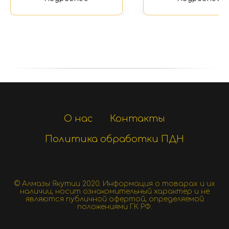
О нас
Контакты
Политика обработки ПДН
© Алмазы Якутии 2020.
Информация о товарах и их
наличии, носит ознакомительный характер и не
являются публичной офертой, определяемой
положениями ГК РФ.