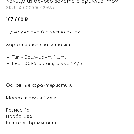
Кольцо из белого золота с бриллиантом
SKU:
3300000042695
107 800
₽
*цена указана без учета скидки
Характеристики вставки:
Тип - Бриллиант, 1 шт.
Вес - 0.096 карат, круг 57, 4/5
_________________________________________________________
Основные характеристики
Масса изделия: 1.56 г.
Размер: 16
Проба: 585
Вставка: Бриллиант