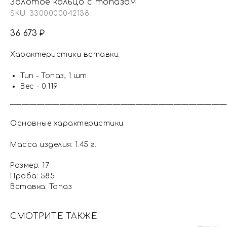
Золотое кольцо с топазом
SKU:
3300000042138
36 673
₽
Характеристики вставки:
Тип - Топаз, 1 шт.
Вес - 0.119
_________________________________________________________
Основные характеристики
Масса изделия: 1.45 г.
Размер: 17
Проба: 585
Вставка: Топаз
СМОТРИТЕ ТАКЖЕ