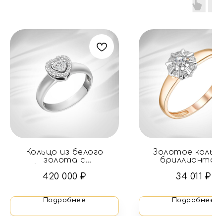
Кольцо из белого
Золотое кольц
золота с
бриллиантам
бриллиантами
420 000
₽
34 011
₽
Подробнее
Подробнее