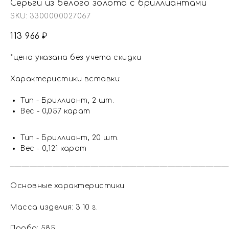
Серьги из белого золота с бриллиантами
SKU:
3300000027067
113 966
₽
*цена указана без учета скидки
Характеристики вставки:
Тип - Бриллиант, 2 шт.
Вес - 0,057 карат
Тип - Бриллиант, 20 шт.
Вес - 0,121 карат
_________________________________________________________
Основные характеристики
Масса изделия: 3.10 г.
Проба: 585