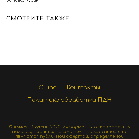
Вставка: Рубин
СМОТРИТЕ ТАКЖЕ
О нас
Контакты
Политика обработки ПДН
© Алмазы Якутии 2020.
Информация о товарах и их
наличии, носит ознакомительный характер и не
являются публичной офертой, определяемой