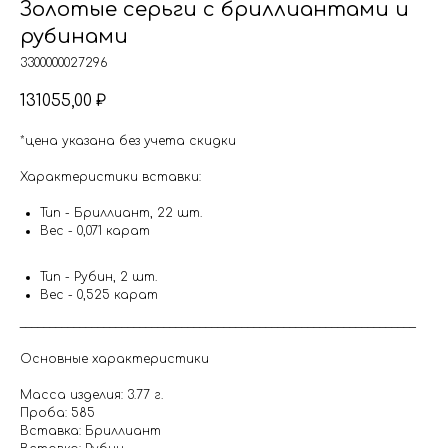
Золотые серьги с бриллиантами и
рубинами
3300000027296
131055,00
₽
*цена указана без учета скидки
Характеристики вставки:
Тип - Бриллиант, 22 шт.
Вес - 0,071 карат
Тип - Рубин, 2 шт.
Вес - 0,525 карат
__________________________________________________________________
Основные характеристики
Масса изделия: 3.77 г.
Проба: 585
Вставка: Бриллиант