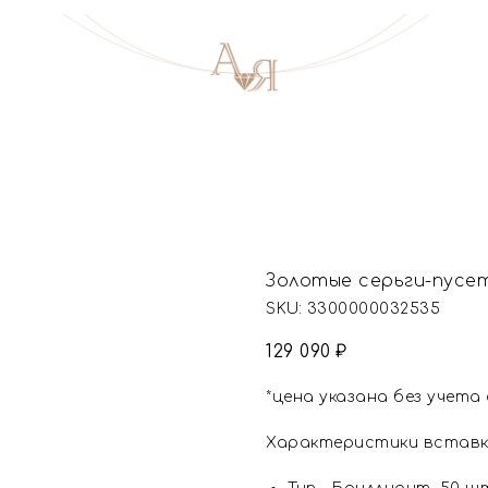
Золотые серьги-пусе
SKU:
3300000032535
129 090
₽
*цена указана без учета
Характеристики вставк