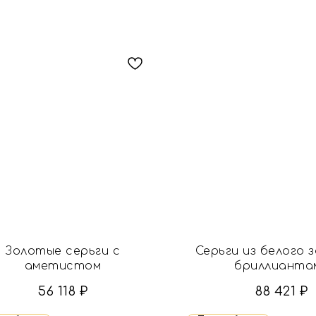
Золотые серьги с
Серьги из белого 
аметистом
бриллианта
56 118
₽
88 421
₽