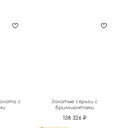
золота с
Золотые серьги с
ми
бриллиантами
138 326
₽