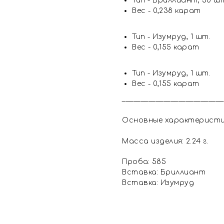
Тип - Бриллиант, 50 ш
Вес - 0,238 карат
Тип - Изумруд, 1 шт.
Вес - 0,155 карат
Тип - Изумруд, 1 шт.
Вес - 0,155 карат
___________________________
Основные характерист
Масса изделия: 2.24 г.
Проба: 585
Вставка: Бриллиант
Вставка: Изумруд