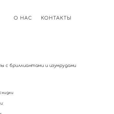
О НАС
КОНТАКТЫ
ты с бриллиантами и изумрудами
 скидки
и: