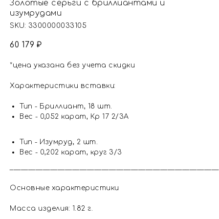
Золотые серьги с бриллиантами и
изумрудами
SKU:
3300000033105
60 179
₽
*цена указана без учета скидки
Характеристики вставки:
Тип - Бриллиант, 18 шт.
Вес - 0,052 карат, Кр 17 2/3А
Тип - Изумруд, 2 шт.
Вес - 0,202 карат, круг 3/3
_________________________________________________________
Основные характеристики
Масса изделия: 1.82 г.