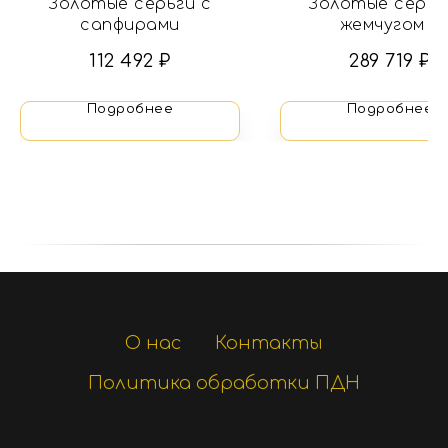
Золотые серьги с
Золотые серьг
сапфирами
жемчугом и
бриллиантам
112 492
₽
289 719
₽
Подробнее
Подробнее
О нас
Контакты
Политика обработки ПДН