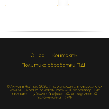
О нас
Контакты
Политика обработки ПДН
© Алмазы Якутии 2020.
Информация о товарах и их
наличии, носит ознакомительный характер и не
являются публичной офертой, определяемой
положениями ГК РФ.