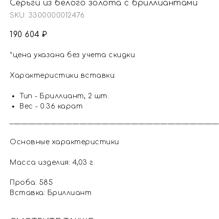
Серьги из белого золота с бриллиантами
SKU:
3300000012476
190 604
₽
*цена указана без учета скидки
Характеристики вставки:
Тип - Бриллиант, 2 шт.
Вес - 0.36 карат
_________________________________________________________
Основные характеристики
Масса изделия: 4,03 г.
Проба: 585
Вставка: Бриллиант