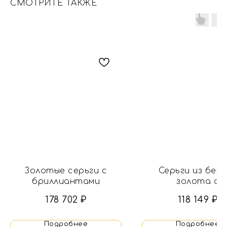
СМОТРИТЕ ТАКЖЕ
Золотые серьги с
Серьги из бел
бриллиантами
золота с
бриллиантам
178 702
₽
118 149
₽
Подробнее
Подробнее