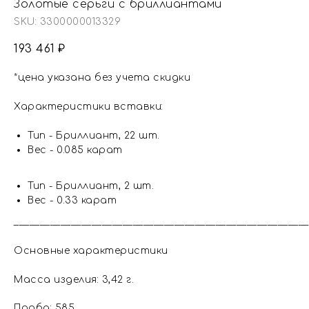
Золотые серьги с бриллиантами
SKU:
3300000013329
193 461
₽
*цена указана без учета скидки
Характеристики вставки:
Тип - Бриллиант, 22 шт.
Вес - 0.085 карат
Тип - Бриллиант, 2 шт.
Вес - 0.33 карат
_________________________________________________________
Основные характеристики
Масса изделия: 3,42 г.
Проба: 585