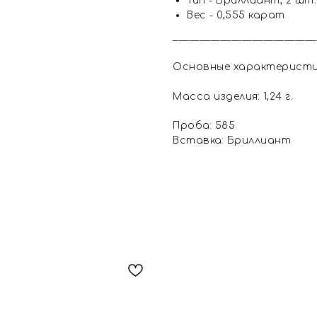
Тип - Бриллиант, 2 шт.
Вес - 0,555 карат
___________________________
Основные характерист
Масса изделия: 1,24 г.
Проба: 585
Вставка: Бриллиант