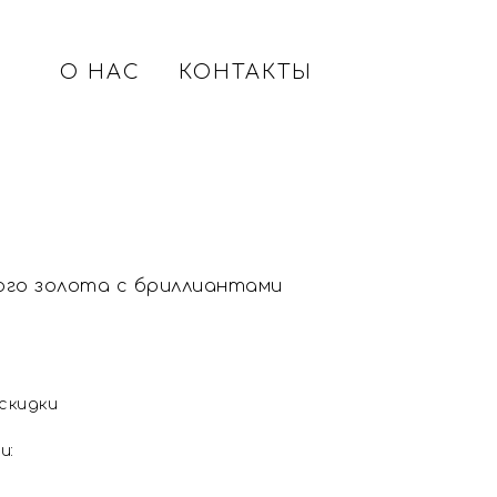
О НАС
КОНТАКТЫ
ого золота с бриллиантами
 скидки
и: