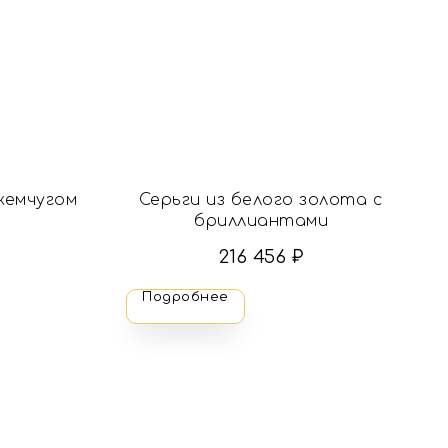
жемчугом
Серьги из белого золота с
бриллиантами
216 456
₽
Подробнее