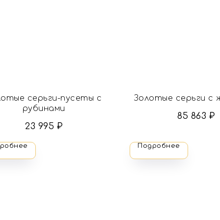
лотые серьги-пусеты с
Золотые серьги с 
рубинами
85 863
₽
23 995
₽
робнее
Подробнее