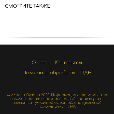
СМОТРИТЕ ТАКЖЕ
О нас
Контакты
Политика обработки ПДН
© Алмазы Якутии 2020.
Информация о товарах и их
наличии, носит ознакомительный характер и не
являются публичной офертой, определяемой
положениями ГК РФ.