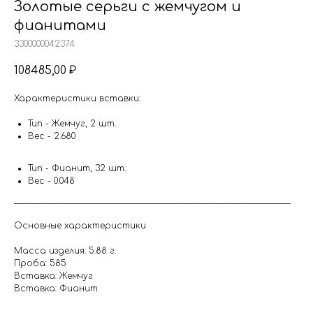
Золотые серьги с жемчугом и
фианитами
3300000042374
108485,00
₽
Характеристики вставки:
Тип - Жемчуг, 2 шт.
Вес - 2.680
Тип - Фианит, 32 шт.
Вес - 0.048
__________________________________________________________________
Основные характеристики
Масса изделия: 5.88 г.
Проба: 585
Вставка: Жемчуг
Вставка: Фианит