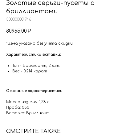
Золотые серьги-пусеты с
бриллиантами
3300000001746
80965,00
₽
*цена указана без учета скидки
Характеристики вставки:
Тип - Бриллиант, 2 шт.
Вес - 0.214 карат
__________________________________________________________________
Основные характеристики
Масса изделия: 1,38 г.
Проба: 585
Вставка: Бриллиант
СМОТРИТЕ ТАКЖЕ