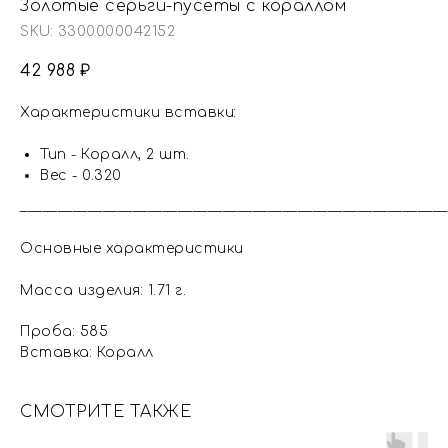
Золотые серьги-пусеты с кораллом
SKU:
3300000042152
42 988
₽
Характеристики вставки:
Тип - Коралл, 2 шт.
Вес - 0.320
_________________________________________________________
Основные характеристики
Масса изделия: 1.71 г.
Проба: 585
Вставка: Коралл
СМОТРИТЕ ТАКЖЕ