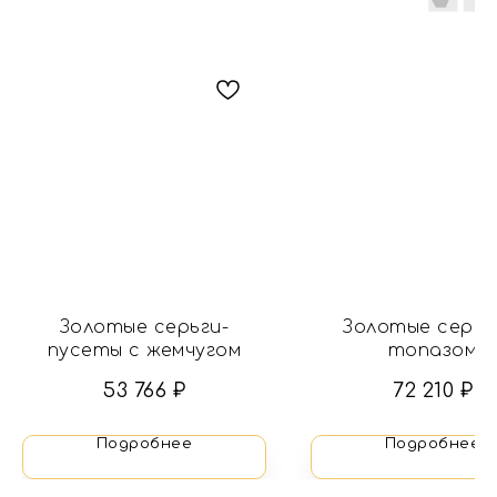
Золотые серьги-
Золотые серьг
пусеты с жемчугом
топазом
53 766
₽
72 210
₽
Подробнее
Подробнее