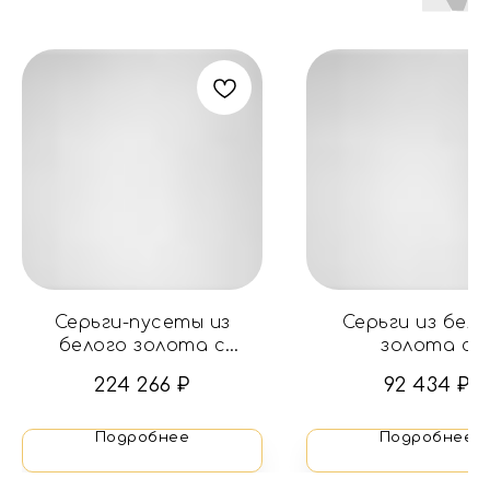
Серьги-пусеты из
Серьги из бел
белого золота с
золота с
бриллиантами
бриллиантам
224 266
₽
92 434
₽
Подробнее
Подробнее